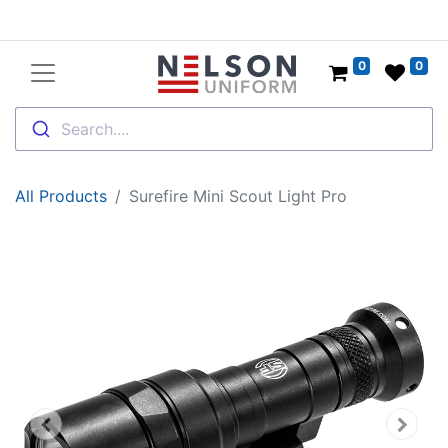
0
0
Search....
All Products
Surefire Mini Scout Light Pro