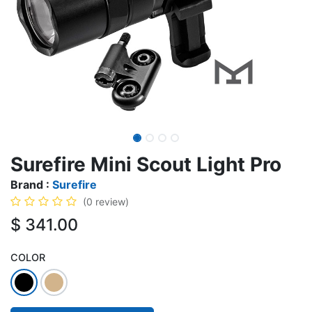
Surefire Mini Scout Light Pro
Brand :
Surefire
(0 review)
$
341.00
COLOR